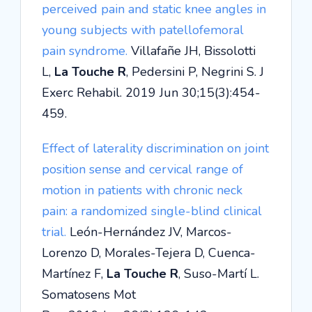
perceived pain and static knee angles in
young subjects with patellofemoral
pain syndrome.
Villafañe JH, Bissolotti
L,
La Touche R
, Pedersini P, Negrini S. J
Exerc Rehabil. 2019 Jun 30;15(3):454-
459.
Effect of laterality discrimination on joint
position sense and cervical range of
motion in patients with chronic neck
pain: a randomized single-blind clinical
trial.
León-Hernández JV, Marcos-
Lorenzo D, Morales-Tejera D, Cuenca-
Martínez F,
La Touche R
, Suso-Martí L.
Somatosens Mot