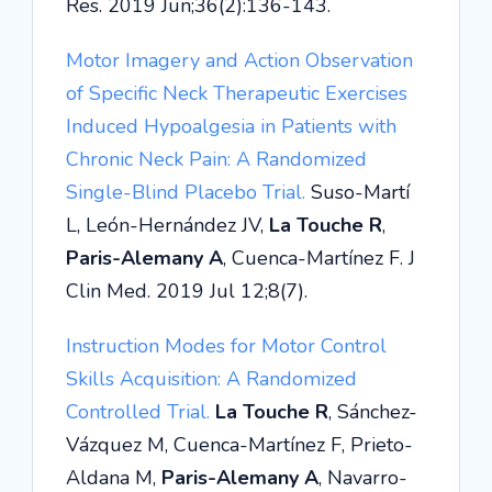
Res. 2019 Jun;36(2):136-143.
Motor Imagery and Action Observation
of Specific Neck Therapeutic Exercises
Induced Hypoalgesia in Patients with
Chronic Neck Pain: A Randomized
Single-Blind Placebo Trial.
Suso-Martí
L, León-Hernández JV,
La Touche R
,
Paris-Alemany A
, Cuenca-Martínez F. J
Clin Med. 2019 Jul 12;8(7).
Instruction Modes for Motor Control
Skills Acquisition: A Randomized
Controlled Trial.
La Touche R
, Sánchez-
Vázquez M, Cuenca-Martínez F, Prieto-
Aldana M,
Paris-Alemany A
, Navarro-