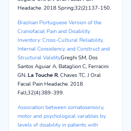
Headache. 2018 Spring;32(2):137-150.
Brazilian Portuguese Version of the
Craniofacial Pain and Disability
Inventory: Cross-Cultural Reliability,
Internal Consistency, and Construct and
Structural Validity.
Greghi SM, Dos
Santos Aguiar A, Bataglion C, Ferracini
GN,
La Touche R
, Chaves TC. J Oral
Facial Pain Headache. 2018
Fall;32(4):389-399.
Association between somatosensory,
motor and psychological variables by
levels of disability in patients with