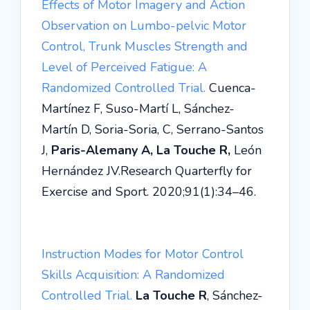
Effects of Motor Imagery and Action
Observation on Lumbo-pelvic Motor
Control, Trunk Muscles Strength and
Level of Perceived Fatigue: A
Randomized Controlled Trial.
Cuenca-
Martínez F, Suso-Martí L, Sánchez-
Martín D, Soria-Soria, C, Serrano-Santos
J,
Paris-Alemany A, La Touche R,
León
Hernández JV.
Research Quarterfly for
Exercise and Sport
. 2020;91(1):34–46.
Instruction Modes for Motor Control
Skills Acquisition: A Randomized
Controlled Trial.
La Touche R
, Sánchez-