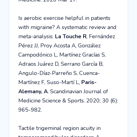
Is aerobic exercise helpful in patients
with migraine? A systematic review and
meta-analysis.
La Touche R
, Fernández
Pérez JJ, Proy Acosta A, González
Campodónico L, Martínez Gracías S,
Adraos Juárez D, Serrano García B,
Angulo-Díaz-Parreño S, Cuenca-
Martínez F, Suso-Martí L,
Paris-
Alemany, A
.
Scandinavian Journal of
Medicine Science & Sports
. 2020; 30 (6):
965-982.
Tactile trigeminal region acuity in