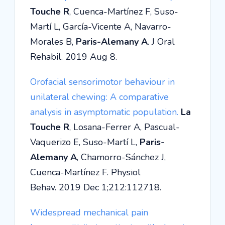
Touche R
, Cuenca-Martínez F, Suso-
Martí L, García-Vicente A, Navarro-
Morales B,
Paris-Alemany A
. J Oral
Rehabil. 2019 Aug 8.
Orofacial sensorimotor behaviour in
unilateral chewing: A comparative
analysis in asymptomatic population.
La
Touche R
, Losana-Ferrer A, Pascual-
Vaquerizo E, Suso-Martí L,
Paris-
Alemany A
, Chamorro-Sánchez J,
Cuenca-Martínez F. Physiol
Behav. 2019 Dec 1;212:112718.
Widespread mechanical pain