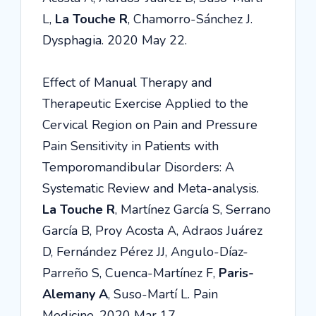
L,
La Touche R
, Chamorro-Sánchez J.
Dysphagia. 2020 May 22.
Effect of Manual Therapy and
Therapeutic Exercise Applied to the
Cervical Region on Pain and Pressure
Pain Sensitivity in Patients with
Temporomandibular Disorders: A
Systematic Review and Meta-analysis.
La Touche R
, Martínez García S, Serrano
García B, Proy Acosta A, Adraos Juárez
D, Fernández Pérez JJ, Angulo-Díaz-
Parreño S, Cuenca-Martínez F,
Paris-
Alemany A
, Suso-Martí L. Pain
Medicine. 2020 Mar 17.