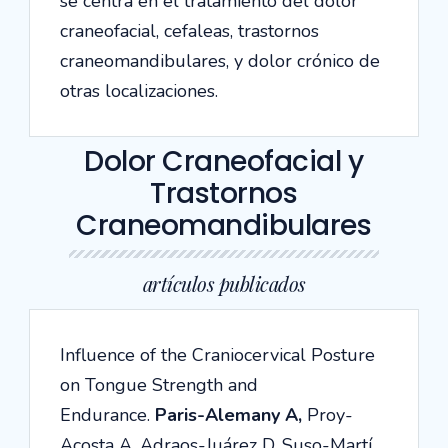
se centra en el tratamiento del dolor
craneofacial, cefaleas, trastornos
craneomandibulares, y dolor crónico de
otras localizaciones.
Dolor Craneofacial y
Trastornos
Craneomandibulares
artículos publicados
Influence of the Craniocervical Posture
on Tongue Strength and
Endurance.
Paris-Alemany A
,
Proy-
Acosta A, Adraos-Juárez D, Suso-Martí