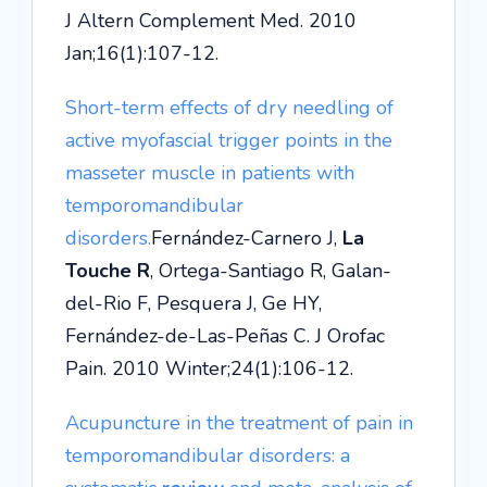
J Altern Complement Med. 2010
Jan;16(1):107-12.
Short-term effects of dry needling of
active myofascial trigger points in the
masseter muscle in patients with
temporomandibular
disorders.
Fernández-Carnero J,
La
Touche R
, Ortega-Santiago R, Galan-
del-Rio F, Pesquera J, Ge HY,
Fernández-de-Las-Peñas C. J Orofac
Pain. 2010 Winter;24(1):106-12.
Acupuncture in the treatment of pain in
temporomandibular disorders: a