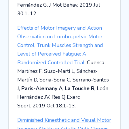
Fernández G. J Mot Behav. 2019 Jul
30:1-12.
Effects of Motor Imagery and Action
Observation on Lumbo-pelvic Motor
Control, Trunk Muscles Strength and
Level of Perceived Fatigue: A
Randomized Controlled Trial.
Cuenca-
Martínez F, Suso-Martí L, Sánchez-
Martín D, Soria-Soria C, Serrano-Santos
J,
Paris-Alemany A
,
La Touche R
, León-
Hernández JV. Res Q Exerc
Sport. 2019 Oct 18:1-13.
Diminished Kinesthetic and Visual Motor
Imagery Ability in Adults With Chronic