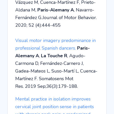
Vázquez M, Cuenca-Martínez F, Prieto-
Aldana M,
Paris-Alemany A
, Navarro-
Fernández G.Journal of Motor Behavior.
2020; 52 (4):444-455
Visual motor imagery predominance in
professional Spanish dancers.
Paris-
Alemany A
,
La Touche R
, Agudo-
Carmona D, Fernández-Carnero J,
Gadea-Mateos L, Suso-Martí L, Cuenca-
Martínez F. Somatosens Mot
Res. 2019 Sep;36(3):179-188.
Mental practice in isolation improves
cervical joint position sense in patients