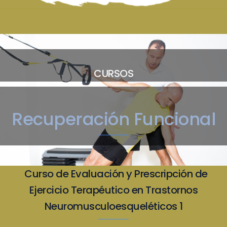
CURSOS
Recuperación Funcional
Curso de Evaluación y Prescripción de
Ejercicio Terapéutico en Trastornos
Neuromusculoesqueléticos 1