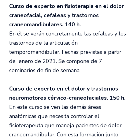
Curso de experto en fisioterapia en el dolor
craneofacial, cefaleas y trastornos
craneomandibulares. 140 h.
En él se verán concretamente las cefaleas y los
trastornos de la articulación
temporomandibular. Fechas previstas a partir
de enero de 2021. Se compone de 7
seminarios de fin de semana.
Curso de experto en el dolor y trastornos
neuromotores cérvico-craneofaciales. 150 h.
En este curso se ven las demás áreas
anatómicas que necesita controlar el
fisioterapeuta que maneja pacientes de dolor
craneomandibular. Con esta formación junto